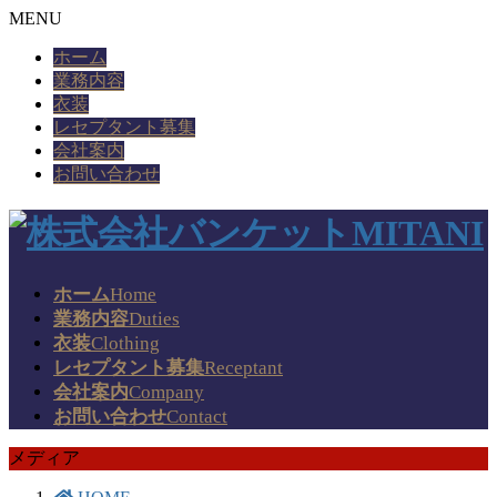
MENU
ホーム
業務内容
衣装
レセプタント募集
会社案内
お問い合わせ
ホーム
Home
業務内容
Duties
衣装
Clothing
レセプタント募集
Receptant
会社案内
Company
お問い合わせ
Contact
メディア